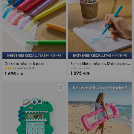
Zsírkréta készlet 8 pack
Színes filctoll készlet, 12 db-os csomag
13,5 cm x 1 cm
vélemények (1)
1 895
1 695
HUF
HUF