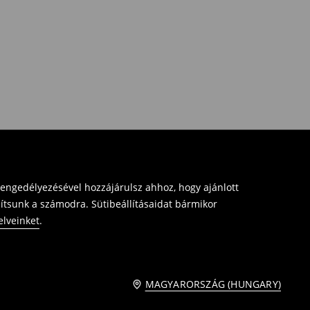
 engedélyezésével hozzájárulsz ahhoz, hogy ajánlott
sítsunk a számodra. Sütibeállításaidat bármikor
elveinket
.
MAGYARORSZÁG (HUNGARY)