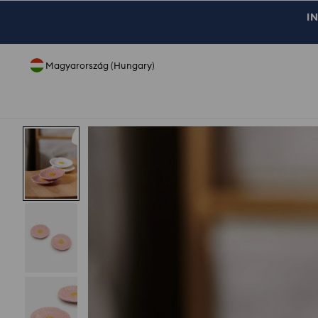
IN
Magyarország (Hungary)