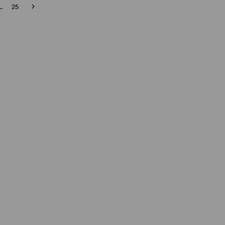
..
25