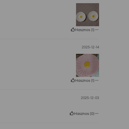
Hasznos
(
1
)
2025-12-14
Hasznos
(
1
)
2025-12-03
Hasznos
(
0
)