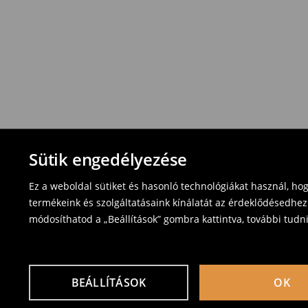
Sütik engedélyezése
Ez a weboldal sütiket és hasonló technológiákat használ, ho
termékeink és szolgáltatásaink kínálatát az érdeklődésedhez
módosíthatod a „Beállítások” gombra kattintva, további tudn
BEÁLLÍTÁSOK
OK