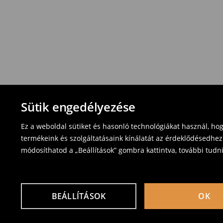
Sütik engedélyezése
Ez a weboldal sütiket és hasonló technológiákat használ, ho
termékeink és szolgáltatásaink kínálatát az érdeklődésedhez
módosíthatod a „Beállítások” gombra kattintva, további tudn
BEÁLLÍTÁSOK
OK