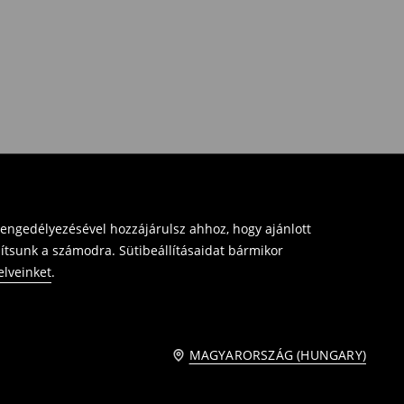
 engedélyezésével hozzájárulsz ahhoz, hogy ajánlott
sítsunk a számodra. Sütibeállításaidat bármikor
elveinket
.
MAGYARORSZÁG (HUNGARY)