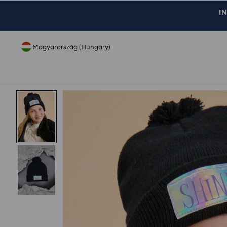
IN
Magyarország (Hungary)