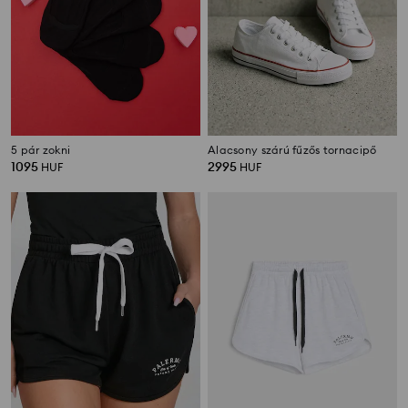
5 pár zokni
Alacsony szárú fűzős tornacipő
1095
2995
HUF
HUF