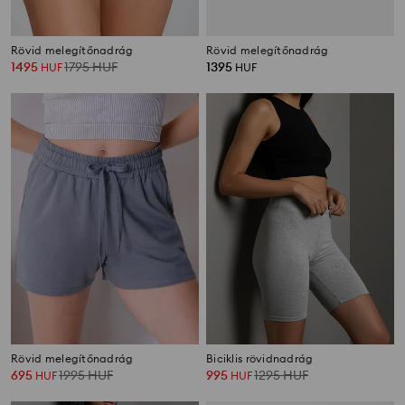
Rövid melegítőnadrág
Rövid melegítőnadrág
1495
1795
HUF
1395
HUF
HUF
Rövid melegítőnadrág
Biciklis rövidnadrág
695
1995
HUF
995
1295
HUF
HUF
HUF