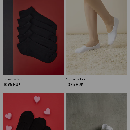
5 pár zokni
5 pár zokni
1095
1095
HUF
HUF