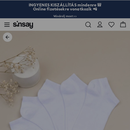
INGYENES KISZÁLLÍTÁS mindenre 🎒
Online fizetésekre vonatkozik 📲
Vásárolj most >>