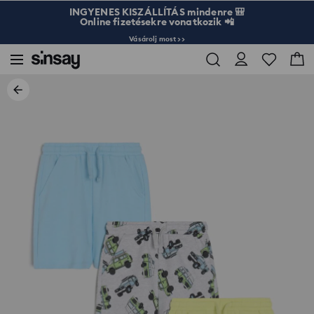
INGYENES KISZÁLLÍTÁS mindenre 🎒
Online fizetésekre vonatkozik 📲
Vásárolj most >>