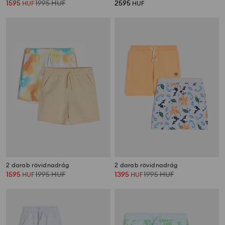
1595
1995
HUF
2595
HUF
HUF
2 darab rövidnadrág
2 darab rövidnadrág
1595
1995
HUF
1395
1995
HUF
HUF
HUF