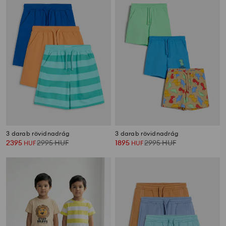
3 darab rövidnadrág
3 darab rövidnadrág
2395
2995
HUF
1895
2995
HUF
HUF
HUF