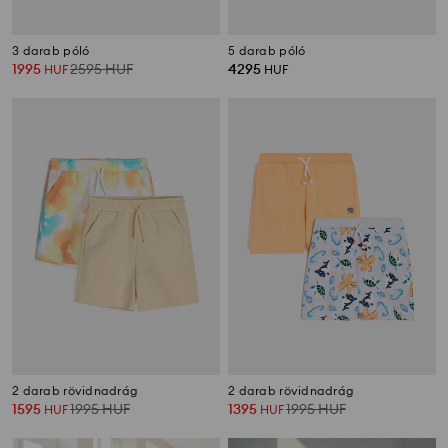
3 darab póló
5 darab póló
1995
2595
HUF
4295
HUF
HUF
2 darab rövidnadrág
2 darab rövidnadrág
1595
1995
HUF
1395
1995
HUF
HUF
HUF