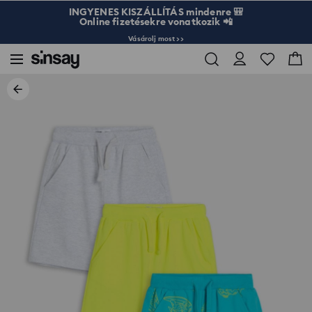
INGYENES KISZÁLLÍTÁS mindenre 🎒
Online fizetésekre vonatkozik 📲
Vásárolj most >>