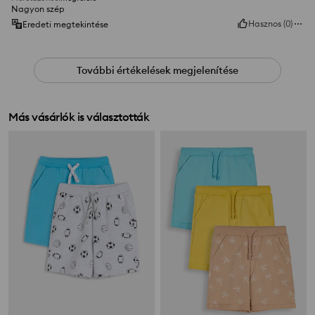
Nagyon szép
Hasznos
(
0
)
Eredeti megtekintése
További értékelések megjelenítése
Más vásárlók is választották