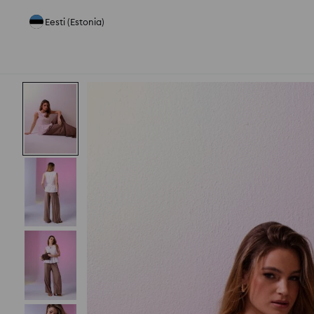
Eesti (Estonia)