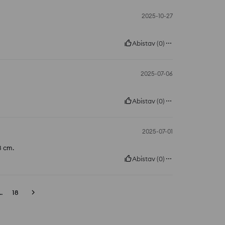
2025-10-27
Abistav
(
0
)
2025-07-06
Abistav
(
0
)
2025-07-01
3 cm.
Abistav
(
0
)
..
18