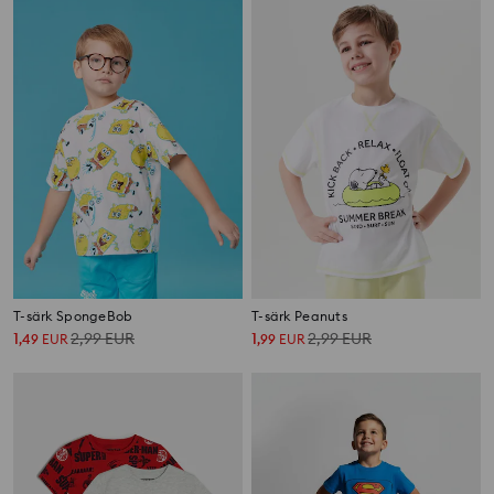
T-särk SpongeBob
T-särk Peanuts
1
2,99
EUR
1
2,99
EUR
,
49
EUR
,
99
EUR