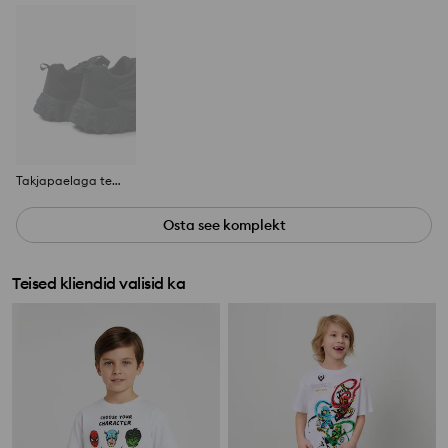
Takjapaelaga tennised
Osta see komplekt
Teised kliendid valisid ka