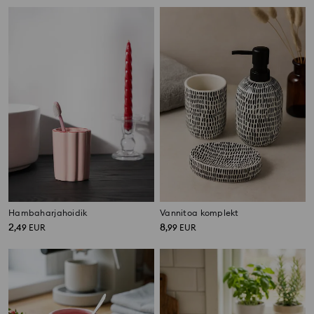
Hambaharjahoidik
Vannitoa komplekt
2
8
,
49
EUR
,
99
EUR