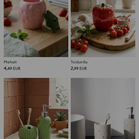
Mahuti
Toidunõu
4
2
,
49
EUR
,
99
EUR