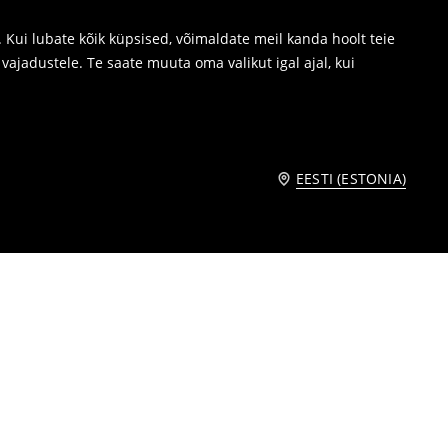
Kui lubate kõik küpsised, võimaldate meil kanda hoolt teie
ajadustele. Te saate muuta oma valikut igal ajal, kui
EESTI (ESTONIA)