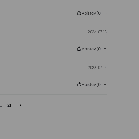
Abistav
(
0
)
2026-07-13
Abistav
(
0
)
2026-07-12
Abistav
(
0
)
..
21