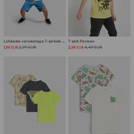
Lühikeste varrukatega T-särkide komplekt 2 tk
T-särk Pacman
1
2,99
EUR
2
4,49
EUR
,
99
EUR
,
99
EUR