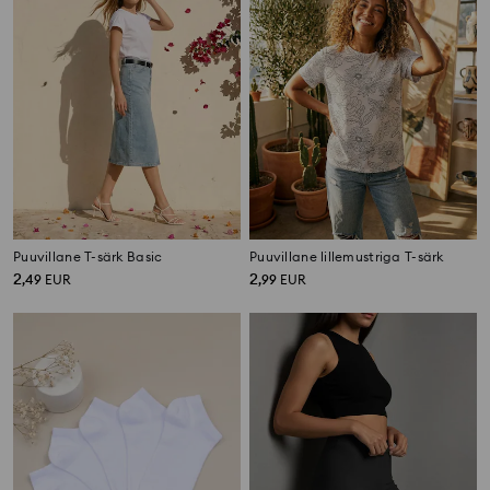
Puuvillane T-särk Basic
Puuvillane lillemustriga T-särk
2
2
,
49
EUR
,
99
EUR