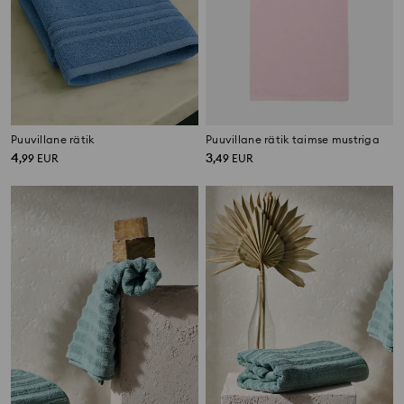
Puuvillane rätik
Puuvillane rätik taimse mustriga
4
3
,
99
EUR
,
49
EUR