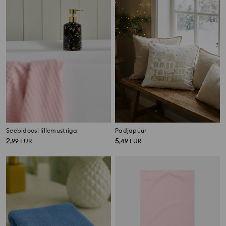
Seebidoosi lillemustriga
Padjapüür
2
5
,
99
EUR
,
49
EUR