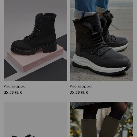
Poolsaapad
Poolsaapad
32
22
,
99
EUR
,
99
EUR