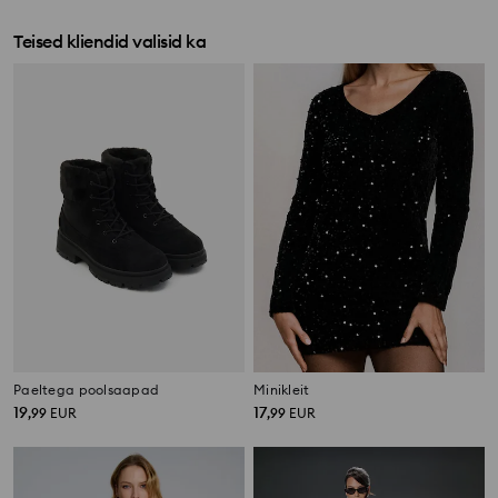
Teised kliendid valisid ka
Paeltega poolsaapad
Minikleit
19
17
,
99
EUR
,
99
EUR