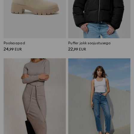
Poolsaapad
Puffer jakk soojustusega
24
22
,
99
EUR
,
99
EUR