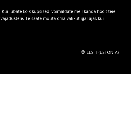
Kui lubate kõik küpsised, võimaldate meil kanda hoolt teie
ajadustele. Te saate muuta oma valikut igal ajal, kui
EESTI (ESTONIA)