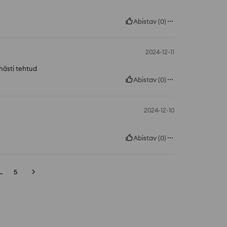
Abistav
(
0
)
2024-12-11
 hästi tehtud
Abistav
(
0
)
2024-12-10
Abistav
(
0
)
..
5