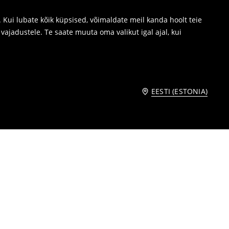
Kui lubate kõik küpsised, võimaldate meil kanda hoolt teie
ajadustele. Te saate muuta oma valikut igal ajal, kui
EESTI (ESTONIA)