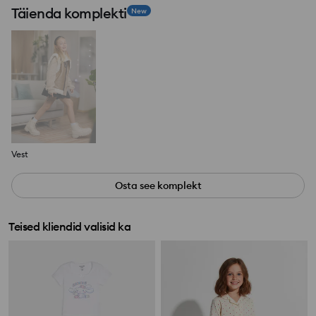
Täienda komplekti
New
Vest
Osta see komplekt
Teised kliendid valisid ka