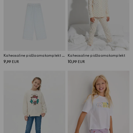
Kaheosaline pidžaamakomplekt Cinnamoroll
Kaheosaline pidžaamakomplekt
9
10
,
99
EUR
,
99
EUR