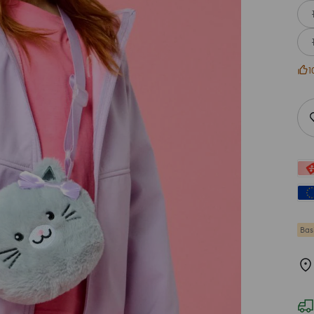
1
Bas