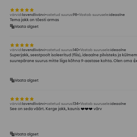
värvid
:
lavendlivärvi
ostetud suurus
:
98
Vastab suurusele
:
ideaalne
Tema jakk on tõesti armas
Vaata algset
värvid
:
lavendlivärvi
ostetud suurus
:
140
Vastab suurusele
:
ideaalne
Superjakk, seestpoolt isoleeritud (fliis), ideaalne pilvisteks ja kül
suurepärane suurus mitte liiga kõhna 9-aastase kohta. Olen oma 👍️
Vaata algset
värvid
:
lavendlivärvi
ostetud suurus
:
134
Vastab suurusele
:
ideaalne
See on seda väärt. Kerge jakk, kaunis ❤️❤️❤️ värv
Vaata algset