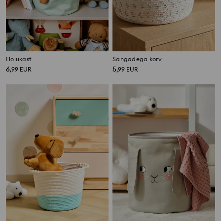
Hoiukast
Sangadega korv
6
5
,
99
EUR
,
99
EUR