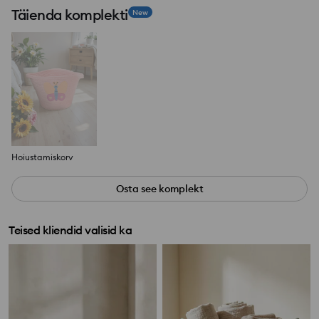
Täienda komplekti
New
Hoiustamiskorv
Osta see komplekt
Teised kliendid valisid ka