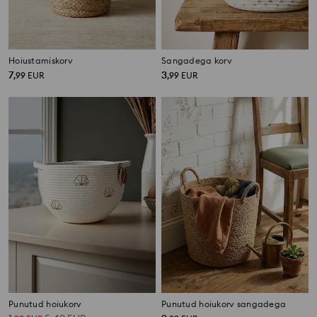
Hoiustamiskorv
Sangadega korv
7
3
,
99
EUR
,
99
EUR
Punutud hoiukorv
Punutud hoiukorv sangadega