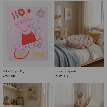
Tekk Peppa Pig
Dekoratiivpadi
7
14
,
99
EUR
,
99
EUR