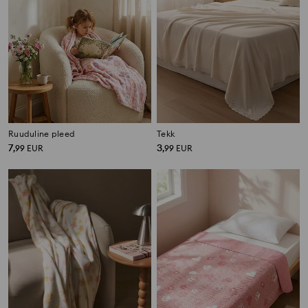
Ruuduline pleed
Tekk
7
3
,
99
EUR
,
99
EUR