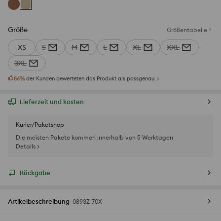
Größe
Größentabelle
XS
S
M
L
XL
XXL
3XL
86
%
der Kunden bewerteten das Produkt als passgenau
Lieferzeit und kosten
Kurier/Paketshop
Die meisten Pakete kommen innerhalb von 5 Werktagen
Details >
Rückgabe
Artikelbeschreibung
0893Z-70X