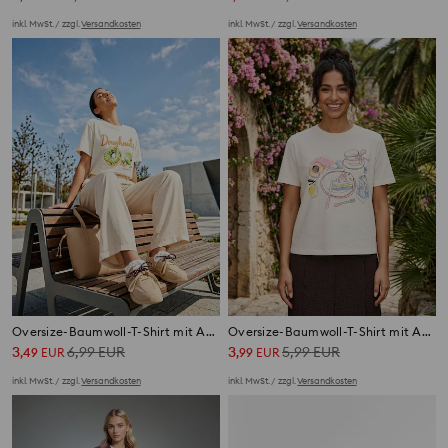
inkl. MwSt. / zzgl.
Versandkosten
inkl. MwSt. / zzgl.
Versandkosten
Oversize-Baumwoll-T-Shirt mit Aufdruck
Oversize-Baumwoll-T-Shirt mit Aufdruck
3
6,99
EUR
3
5,99
EUR
,
49
EUR
,
99
EUR
inkl. MwSt. / zzgl.
Versandkosten
inkl. MwSt. / zzgl.
Versandkosten