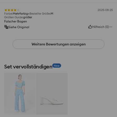
2025-08-25
Farbe
:
Mehrfarbig
Bestellte Größe
:
M
Größen Guide
:
größer
Falscher Bogen
Hilfreich
(
0
)
Siehe Original
Weitere Bewertungen anzeigen
Set vervollständigen
New