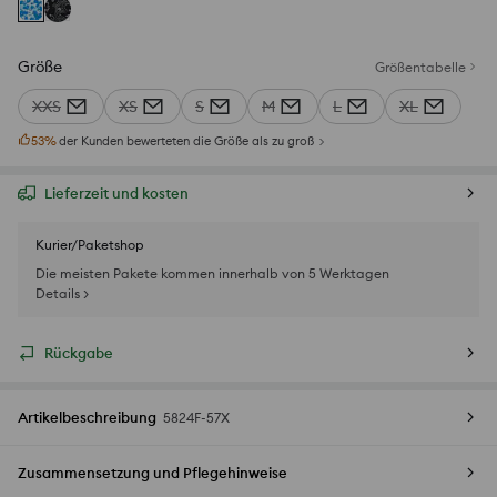
Größe
Größentabelle
XXS
XS
S
M
L
XL
53
%
der Kunden bewerteten die Größe als zu groß
Lieferzeit und kosten
Kurier/Paketshop
Die meisten Pakete kommen innerhalb von 5 Werktagen
Details >
Rückgabe
Artikelbeschreibung
5824F-57X
Zusammensetzung und Pflegehinweise