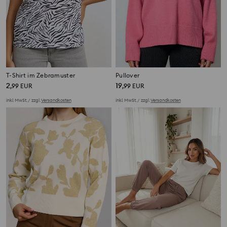
T-Shirt im Zebramuster
Pullover
2
19
,
99
EUR
,
99
EUR
inkl. MwSt. / zzgl.
Versandkosten
inkl. MwSt. / zzgl.
Versandkosten