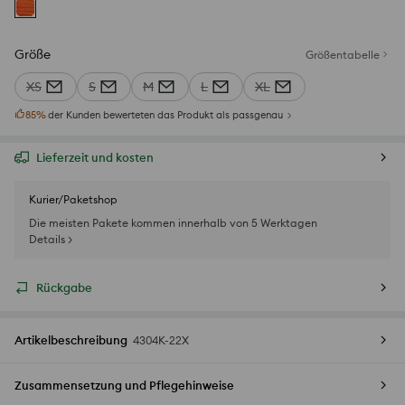
Größe
Größentabelle
XS
S
M
L
XL
85
%
der Kunden bewerteten das Produkt als passgenau
Lieferzeit und kosten
Kurier/Paketshop
Die meisten Pakete kommen innerhalb von 5 Werktagen
Details >
Rückgabe
Artikelbeschreibung
4304K-22X
Zusammensetzung und Pflegehinweise