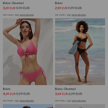
Bikini-Oberteil
Bikini
3
9,99
EUR
2
9,99
EUR
,
29
EUR
,
99
EUR
inkl. MwSt. / zzgl.
Versandkosten
inkl. MwSt. / zzgl.
Versandkosten
Bikini
Bikini-Oberteil
4
9,99
EUR
3
6,99
EUR
,
99
EUR
,
49
EUR
inkl. MwSt. / zzgl.
Versandkosten
inkl. MwSt. / zzgl.
Versandkosten