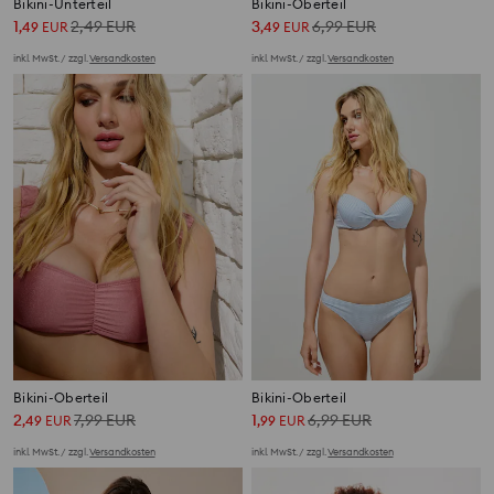
Bikini-Unterteil
Bikini-Oberteil
1
2,49
EUR
3
6,99
EUR
,
49
EUR
,
49
EUR
inkl. MwSt. / zzgl.
Versandkosten
inkl. MwSt. / zzgl.
Versandkosten
Bikini-Oberteil
Bikini-Oberteil
2
7,99
EUR
1
6,99
EUR
,
49
EUR
,
99
EUR
inkl. MwSt. / zzgl.
Versandkosten
inkl. MwSt. / zzgl.
Versandkosten