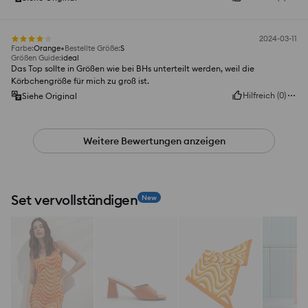
2024-03-11
Farbe
:
Orange
Bestellte Größe
:
S
Größen Guide
:
ideal
Das Top sollte in Größen wie bei BHs unterteilt werden, weil die
Körbchengröße für mich zu groß ist.
Hilfreich
(
0
)
Siehe Original
Weitere Bewertungen anzeigen
Set vervollständigen
New