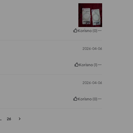
Korisno
(
0
)
2026-04-06
Korisno
(
1
)
2026-04-06
Korisno
(
0
)
..
26