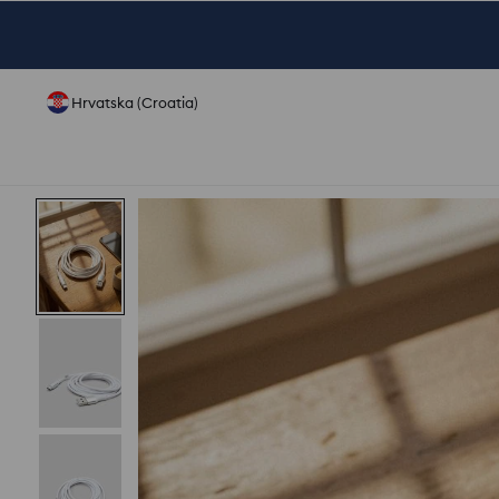
Hrvatska (Croatia)