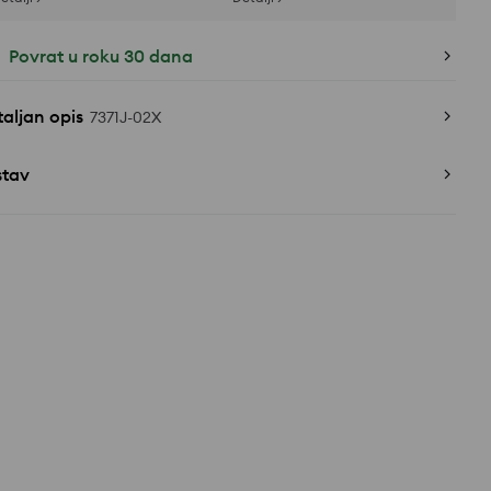
Povrat u roku 30 dana
aljan opis
7371J-02X
stav