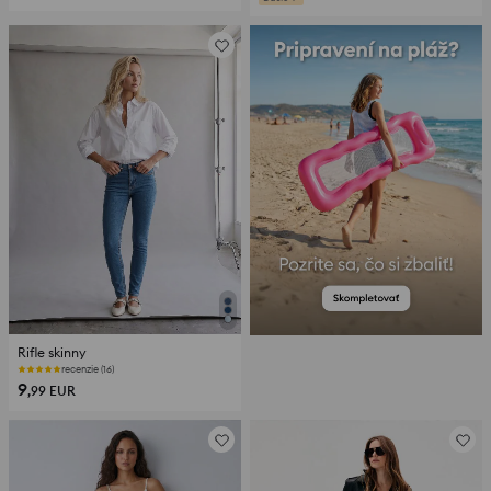
Rifle skinny
recenzie (16)
9
,99
EUR