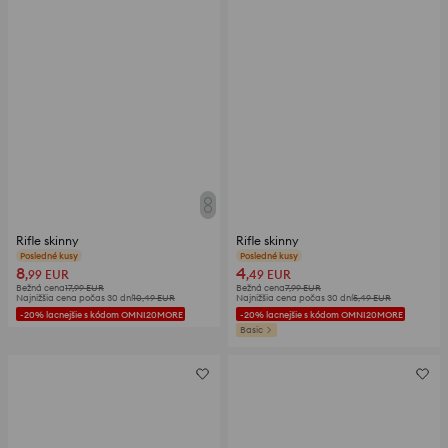
Rifle skinny
Rifle skinny
Posledné kusy
Posledné kusy
8
4
,99
EUR
,49
EUR
Bežná cena
17,99
EUR
Bežná cena
7,99
EUR
Najnižšia cena počas 30 dní
10,49
EUR
Najnižšia cena počas 30 dní
5,49
EUR
-20% lacnejšie s kódom OMNI20MORE
-20% lacnejšie s kódom OMNI20MORE
Basic