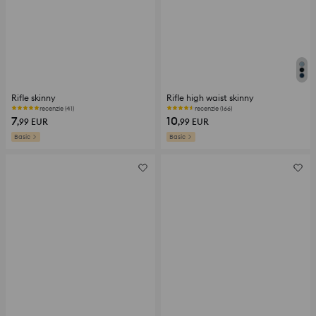
Rifle skinny
Rifle high waist skinny
recenzie (41)
recenzie (166)
7
10
,99
EUR
,99
EUR
Basic
Basic