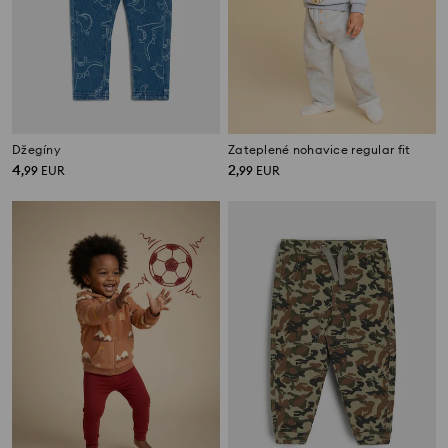
Džegíny
Zateplené nohavice regular fit
4
2
,
99
EUR
,
99
EUR