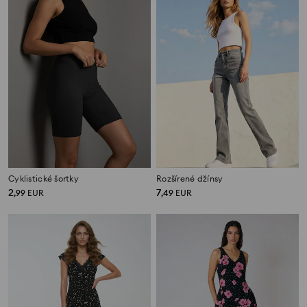
Cyklistické šortky
Rozšírené džínsy
2
7
,
99
EUR
,
49
EUR