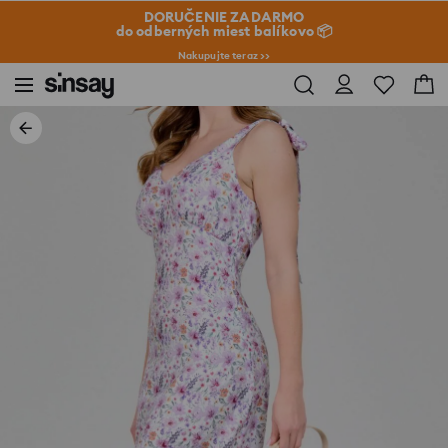
DORUČENIE ZADARMO
do odberných miest balíkovo 📦
Nakupujte teraz >>