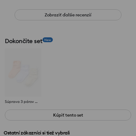
Zobraziť ďalšie recenzií
Dokončite set
New
Súprava 3 párov detských ponožiek
Kúpiť tento set
Ostatní zákazníci si tiež vybrali