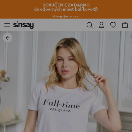
DORUČENIE ZADARMO
do odberných miest balíkovo 📦
Nakupujte teraz >>