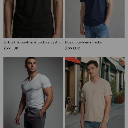
Základné bavlnené tričko s výstrihom do V
Basic bavlnené tričko
2
2
,
99
EUR
,
99
EUR