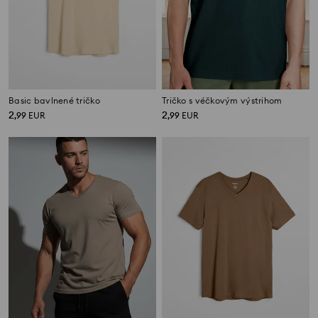
Basic bavlnené tričko
Tričko s véčkovým výstrihom
2
2
,
99
EUR
,
99
EUR