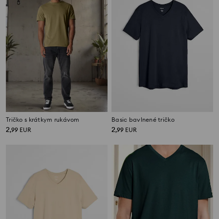
Tričko s krátkym rukávom
Basic bavlnené tričko
2
2
,
99
EUR
,
99
EUR