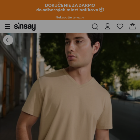
DORUČENIE ZADARMO
do odberných miest balíkovo 📦
Nakupujte teraz >>