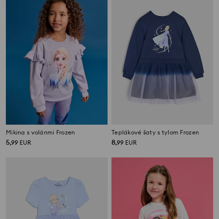
Mikina s volánmi Frozen
Teplákové šaty s tylom Frozen
5
8
,
99
EUR
,
99
EUR