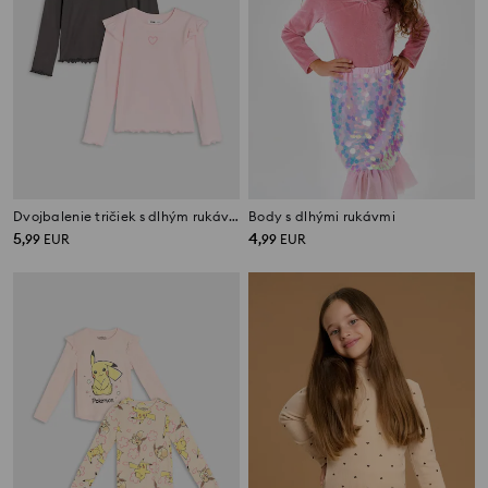
Dvojbalenie tričiek s dlhým rukávom
Body s dlhými rukávmi
5
4
,
99
EUR
,
99
EUR