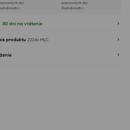
racovných dní
pracovných dní
odrobnosti >
Podrobnosti >
30 dní na vrátenie
pis produktu
222AI-MLC
ženie