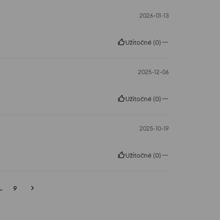
2026-01-13
Užitočné
(
0
)
2025-12-06
Užitočné
(
0
)
2025-10-19
Užitočné
(
0
)
..
9