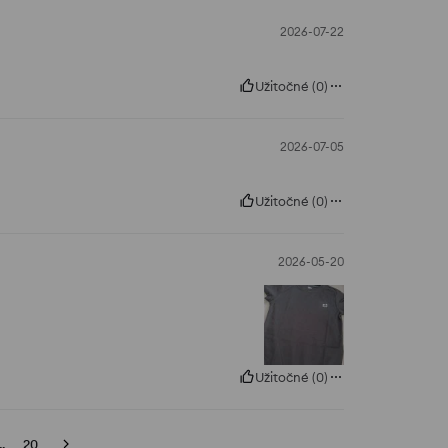
2026-07-22
Užitočné
(
0
)
2026-07-05
Užitočné
(
0
)
2026-05-20
Užitočné
(
0
)
..
20