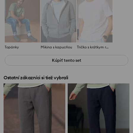
Topánky
Mikina s kapucňou
Tričko s krátkym rukávom
Kúpiť tento set
Ostatní zákazníci si tiež vybrali