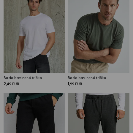
Basic bavlnené tričko
Basic bavlnené tričko
2
1
,
49
EUR
,
99
EUR