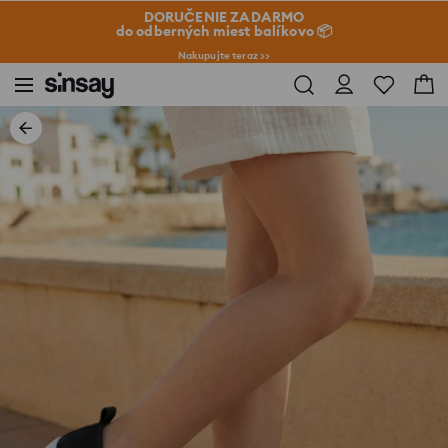
DORUČENIE ZADARMO
do odberných miest balíkovo 📦
Nakupujte teraz >>