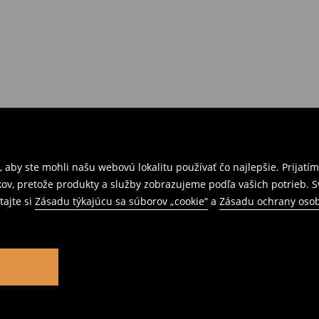
 aby ste mohli našu webovú lokalitu používať čo najlepšie. Prijat
kov, pretože produkty a služby zobrazujeme podľa vašich potrieb. 
tajte si
Zásadu týkajúcu sa súborov „cookie“
a
Zásadu ochrany oso