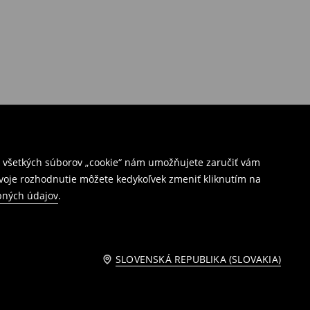
ím všetkých súborov „cookie“ nám umožňujete zaručiť vám
Svoje rozhodnutie môžete kedykoľvek zmeniť kliknutím na
bných údajov
.
SLOVENSKÁ REPUBLIKA (SLOVAKIA)