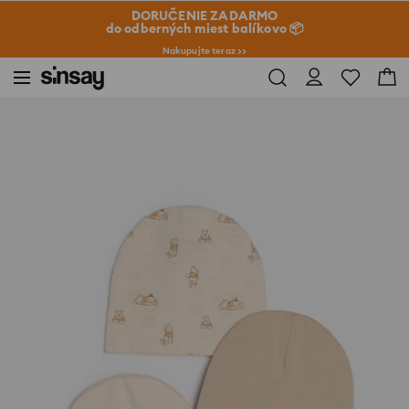
DORUČENIE ZADARMO
do odberných miest balíkovo 📦
Nakupujte teraz >>