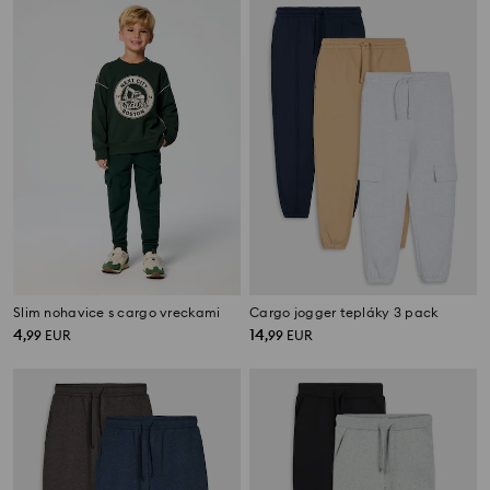
Slim nohavice s cargo vreckami
Cargo jogger tepláky 3 pack
4
14
,
99
EUR
,
99
EUR