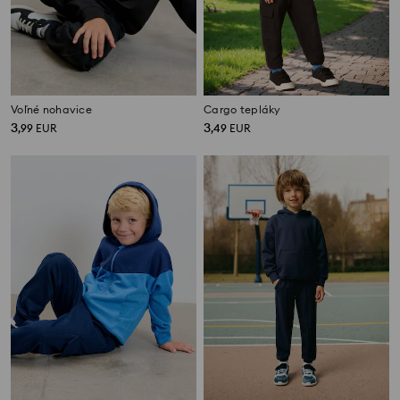
Voľné nohavice
Cargo tepláky
3
3
,
99
EUR
,
49
EUR