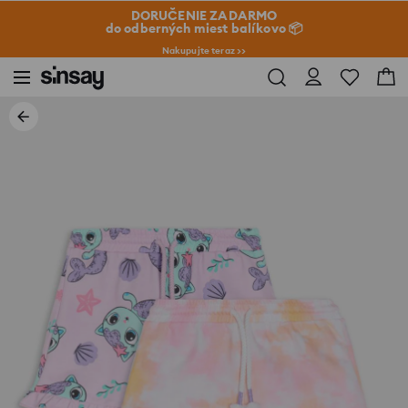
DORUČENIE ZADARMO
do odberných miest balíkovo 📦
Nakupujte teraz >>