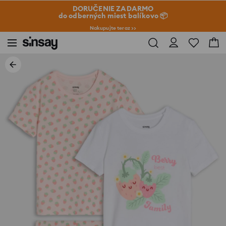
DORUČENIE ZADARMO
do odberných miest balíkovo 📦
Nakupujte teraz >>