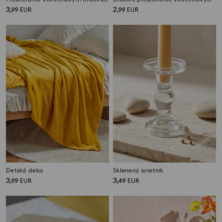
3
2
,
99
EUR
,
99
EUR
Detská deka
Sklenený svietnik
3
3
,
99
EUR
,
49
EUR