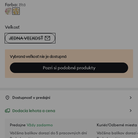
Farba
:
žltá
Veľkosť
JEDNA VEĽKOSŤ
Vybraná veľkosť nie je dostupná
Pozri si podobné produkty
Dostupnosť v predajni
Dodacia lehota a cena
Predajne
Vždy zadarmo
Kuriér/Odberné miesta
Väčšina balíkov dorazí do 5 pracovných dní
Väčšina balíkov dorazí