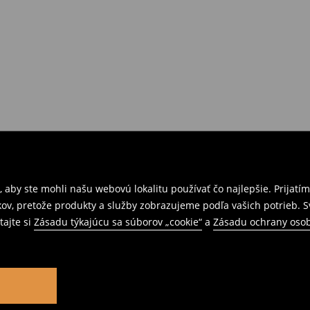
 aby ste mohli našu webovú lokalitu používať čo najlepšie. Prijat
kov, pretože produkty a služby zobrazujeme podľa vašich potrieb. 
tajte si
Zásadu týkajúcu sa súborov „cookie“
a
Zásadu ochrany oso