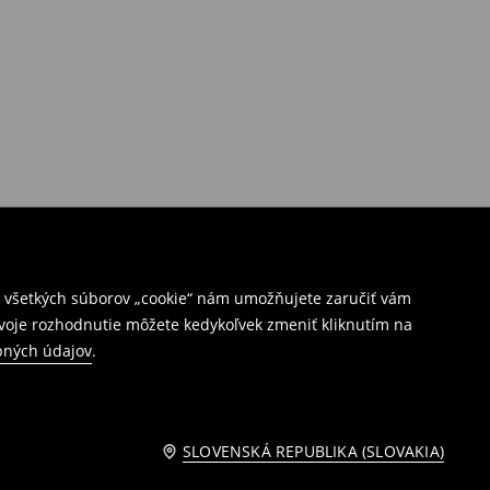
ím všetkých súborov „cookie“ nám umožňujete zaručiť vám
Svoje rozhodnutie môžete kedykoľvek zmeniť kliknutím na
bných údajov
.
SLOVENSKÁ REPUBLIKA (SLOVAKIA)