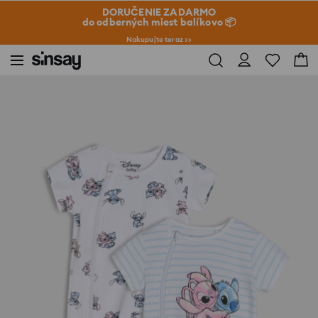
DORUČENIE ZADARMO
do odberných miest balíkovo 📦
Nakupujte teraz >>