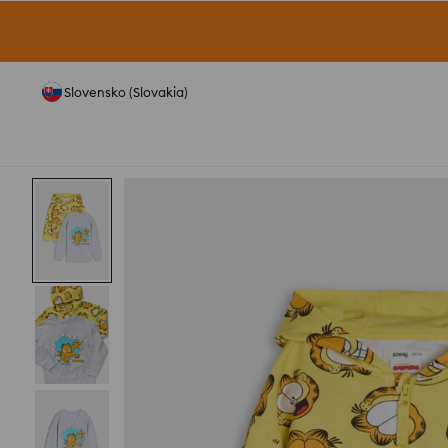
Slovensko (Slovakia)