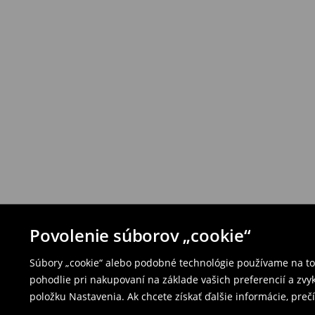
Povolenie súborov „cookie“
Súbory „cookie“ alebo podobné technológie používame na to,
pohodlie pri nakupovaní na základe vašich preferencií a zvy
položku Nastavenia. Ak chcete získať ďalšie informácie, prečí