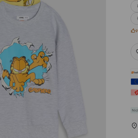
9
Nic