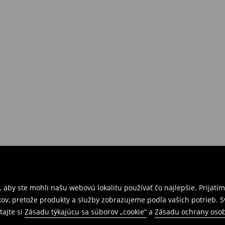
 aby ste mohli našu webovú lokalitu používať čo najlepšie. Prijat
kov, pretože produkty a služby zobrazujeme podľa vašich potrieb. 
tajte si
Zásadu týkajúcu sa súborov „cookie“
a
Zásadu ochrany oso