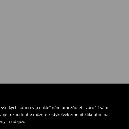
ím všetkých súborov „cookie“ nám umožňujete zaručiť vám
Svoje rozhodnutie môžete kedykoľvek zmeniť kliknutím na
bných údajov
.