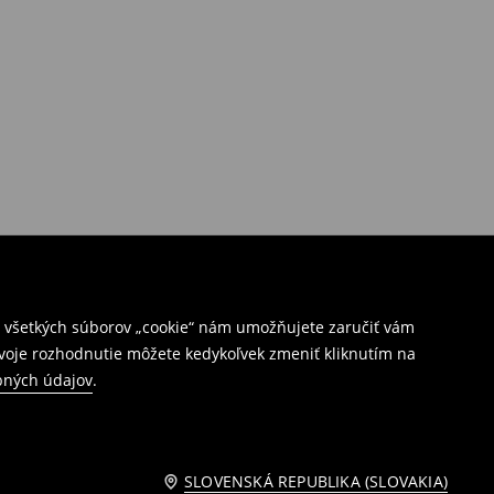
ím všetkých súborov „cookie“ nám umožňujete zaručiť vám
Svoje rozhodnutie môžete kedykoľvek zmeniť kliknutím na
bných údajov
.
SLOVENSKÁ REPUBLIKA (SLOVAKIA)