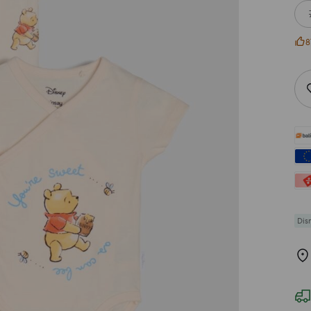
8
Dis