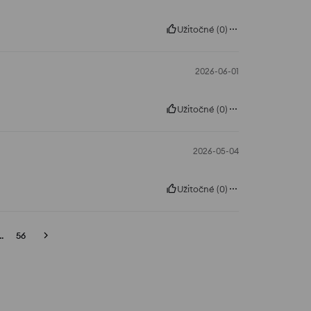
Užitočné
(
0
)
2026-06-01
Užitočné
(
0
)
2026-05-04
Užitočné
(
0
)
..
56