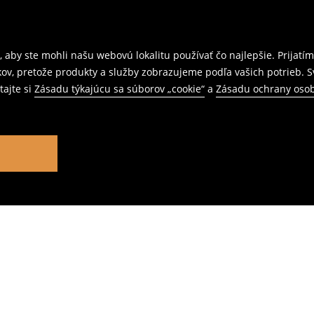
 aby ste mohli našu webovú lokalitu používať čo najlepšie. Prijat
kov, pretože produkty a služby zobrazujeme podľa vašich potrieb. 
tajte si
Zásadu týkajúcu sa súborov „cookie“
a
Zásadu ochrany oso