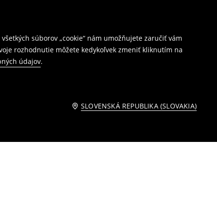
ím všetkých súborov „cookie“ nám umožňujete zaručiť vám
Svoje rozhodnutie môžete kedykoľvek zmeniť kliknutím na
bných údajov
.
SLOVENSKÁ REPUBLIKA (SLOVAKIA)