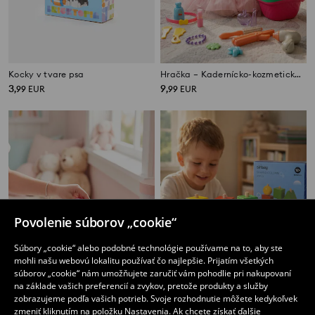
Kocky v tvare psa
Hračka – Kadernícko-kozmetická súprava v košíku
3
9
,
99
EUR
,
99
EUR
Povolenie súborov „cookie“
Súbory „cookie“ alebo podobné technológie používame na to, aby ste
mohli našu webovú lokalitu používať čo najlepšie. Prijatím všetkých
súborov „cookie“ nám umožňujete zaručiť vám pohodlie pri nakupovaní
na základe vašich preferencií a zvykov, pretože produkty a služby
zobrazujeme podľa vašich potrieb. Svoje rozhodnutie môžete kedykoľvek
zmeniť kliknutím na položku Nastavenia. Ak chcete získať ďalšie