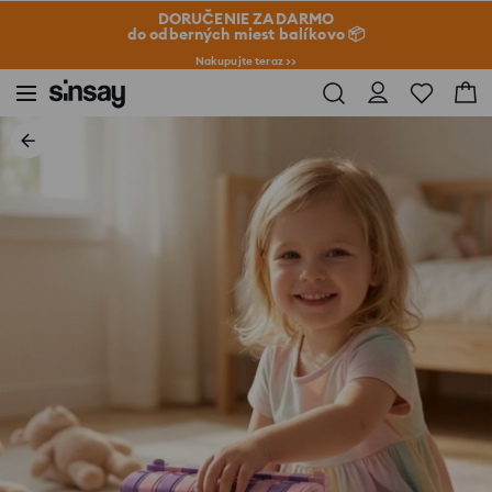
DORUČENIE ZADARMO
do odberných miest balíkovo 📦
Nakupujte teraz >>