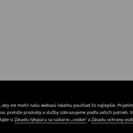
 aby ste mohli našu webovú lokalitu používať čo najlepšie. Prijat
kov, pretože produkty a služby zobrazujeme podľa vašich potrieb. 
tajte si
Zásadu týkajúcu sa súborov „cookie“
a
Zásadu ochrany oso