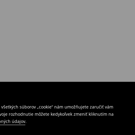
ím všetkých súborov „cookie“ nám umožňujete zaručiť vám
Svoje rozhodnutie môžete kedykoľvek zmeniť kliknutím na
bných údajov
.