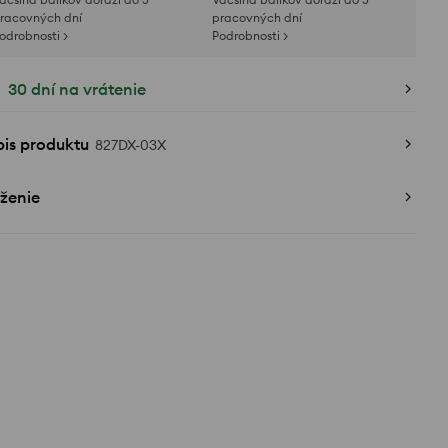
racovných dní
pracovných dní
odrobnosti >
Podrobnosti >
30 dní na vrátenie
pis produktu
827DX-03X
ženie